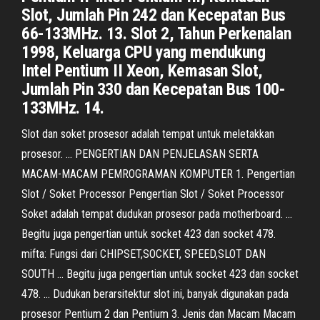
Slot, Jumlah Pin 242 dan Kecepatan Bus
66-133MHz. 13. Slot 2, Tahun Perkenalan
1998, Keluarga CPU yang mendukung
Intel Pentium II Xeon, Kemasan Slot,
Jumlah Pin 330 dan Kecepatan Bus 100-
133MHz. 14.
Slot dan soket prosesor adalah tempat untuk meletakkan
prosesor. ... PENGERTIAN DAN PENJELASAN SERTA
MACAM-MACAM PEMROGRAMAN KOMPUTER 1. Pengertian
Slot / Soket Processor Pengertian Slot / Soket Processor
Soket adalah tempat dudukan prosesor pada motherboard. ...
Begitu juga pengertian untuk socket 423 dan socket 478.
mifta: Fungsi dari CHIPSET,SOCKET, SPEED,SLOT DAN
SOUTH ... Begitu juga pengertian untuk socket 423 dan socket
478. ... Dudukan berarsitektur slot ini, banyak digunakan pada
prosesor Pentium 2 dan Pentium 3. Jenis dan Macam Macam