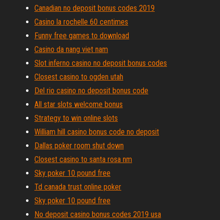
Canadian no deposit bonus codes 2019
Casino la rochelle 60 centimes
Funny free games to download
Casino da nang viet nam
Slot inferno casino no deposit bonus codes
Closest casino to ogden utah
Del rio casino no deposit bonus code
All star slots welcome bonus
Strategy to win online slots
William hill casino bonus code no deposit
Dallas poker room shut down
Closest casino to santa rosa nm
Sky poker 10 pound free
Td canada trust online poker
Sky poker 10 pound free
No deposit casino bonus codes 2019 usa