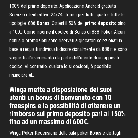
100% del primo deposito. Applicazione Android gratuita.
Servizio clienti attivo 24/24. Tornei per tutti i gusti e tutte le
tipologie. 888
Bonus
: Ottieni il 50% del
primo
deposito
sino
a 100… Come inserire il codice di Bonus di 888 Poker. Alcuni
bonus o promozioni sono riservati a giocatori selezionati in
base a requisiti individuati discrezionalmente da 888.it e sono
soggetti all’inserimento da parte dell’utente di un apposito
codice. Al contrario, qualora lo si desideri, è possibile
rinunciare al...
Winga mette a disposizione dei suoi
utenti un bonus di benvenuto con 10
freespins e la possibilità di ottenere un
rimborso sul primo deposito pari al 150%
fino ad un massimo di 600€.
Winga Poker Recensione della sala poker Bonus e dettagli