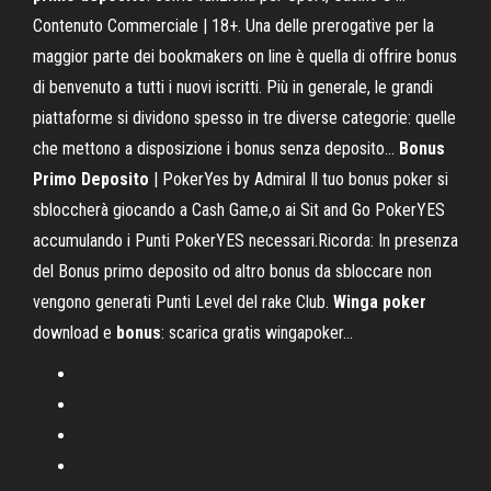
Contenuto Commerciale | 18+. Una delle prerogative per la
maggior parte dei bookmakers on line è quella di offrire bonus
di benvenuto a tutti i nuovi iscritti. Più in generale, le grandi
piattaforme si dividono spesso in tre diverse categorie: quelle
che mettono a disposizione i bonus senza deposito...
Bonus
Primo
Deposito
| PokerYes by Admiral Il tuo bonus poker si
sbloccherà giocando a Cash Game,o ai Sit and Go PokerYES
accumulando i Punti PokerYES necessari.Ricorda: In presenza
del Bonus primo deposito od altro bonus da sbloccare non
vengono generati Punti Level del rake Club.
Winga
poker
download e
bonus
: scarica gratis wingapoker…