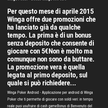
Per questo mese di aprile 2015
Winga offre due promozioni che
ha lanciato già da qualche
tempo. La prima è di un bonus
senza deposito che consente di
giocare con 5€Non è molto ma
comunque non sono da buttare.
La promozione vera è quella
legata al primo deposito, sul
quale si può richiedere...
Winga Poker Android - Applicazione per android di Winga
Poker che ti permette di giocare con soldi veri: in tempo
reale puoi usufruire di cash gameBonus di Benvenuto del