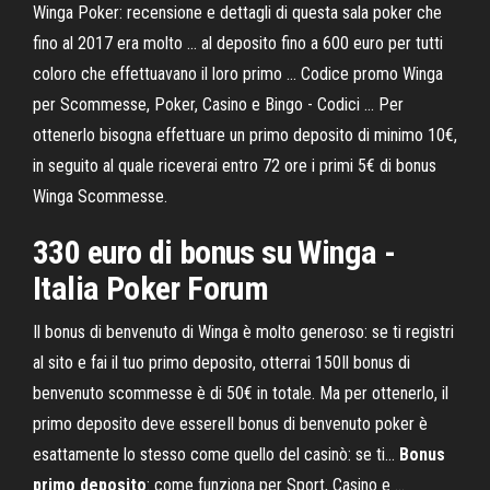
Winga Poker: recensione e dettagli di questa sala poker che
fino al 2017 era molto ... al deposito fino a 600 euro per tutti
coloro che effettuavano il loro primo ... Codice promo Winga
per Scommesse, Poker, Casino e Bingo - Codici ... Per
ottenerlo bisogna effettuare un primo deposito di minimo 10€,
in seguito al quale riceverai entro 72 ore i primi 5€ di bonus
Winga Scommesse.
330 euro di bonus su Winga -
Italia Poker Forum
Il bonus di benvenuto di Winga è molto generoso: se ti registri
al sito e fai il tuo primo deposito, otterrai 150Il bonus di
benvenuto scommesse è di 50€ in totale. Ma per ottenerlo, il
primo deposito deve essereIl bonus di benvenuto poker è
esattamente lo stesso come quello del casinò: se ti...
Bonus
primo
deposito
: come funziona per Sport, Casino e …